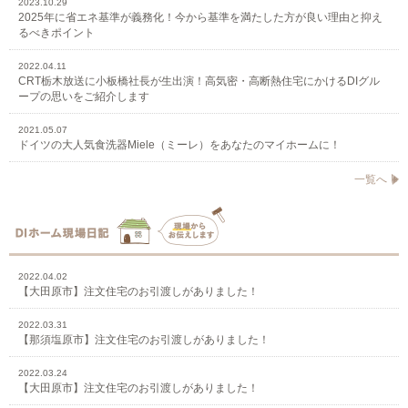
2023.10.29
2025年に省エネ基準が義務化！今から基準を満たした方が良い理由と抑え
るべきポイント
2022.04.11
CRT栃木放送に小板橋社長が生出演！高気密・高断熱住宅にかけるDIグル
ープの思いをご紹介します
2021.05.07
ドイツの大人気食洗器Miele（ミーレ）をあなたのマイホームに！
一覧へ
2022.04.02
【大田原市】注文住宅のお引渡しがありました！
2022.03.31
【那須塩原市】注文住宅のお引渡しがありました！
2022.03.24
【大田原市】注文住宅のお引渡しがありました！