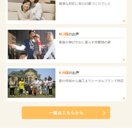
親身な対応に安心の家づくりでした
M.J様
のお声
家族が伸びやかに暮らす外断熱の家
K.N様
のお声
家の売却から施工までトータルプランで対応