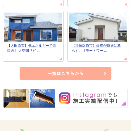
【大田原市】低エネルギーで高
【那須塩原市】愛猫が快適に暮
快適！ 大空間リビ ...
らす、リモートワー ...