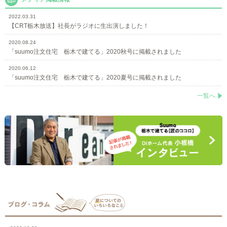
2022.03.31
【CRT栃木放送】社長がラジオに生出演しました！
2020.08.24
「suumo注文住宅 栃木で建てる」2020秋号に掲載されました
2020.06.12
「suumo注文住宅 栃木で建てる」2020夏号に掲載されました
一覧へ